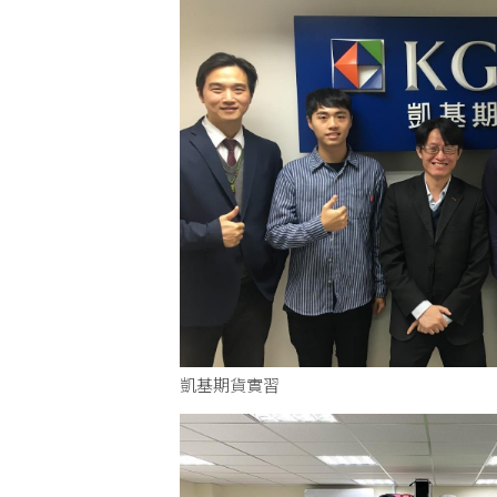
凱基期貨實習