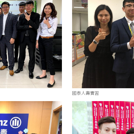
國泰人壽實習