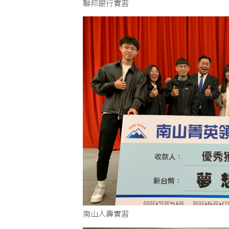
聯邦銀行實習
南山人壽實習