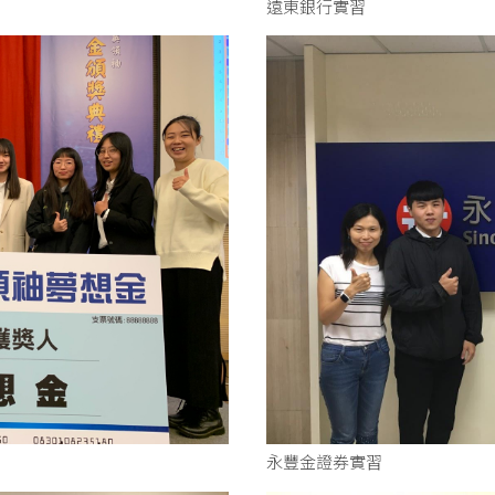
遠東銀行實習
永豐金證券實習