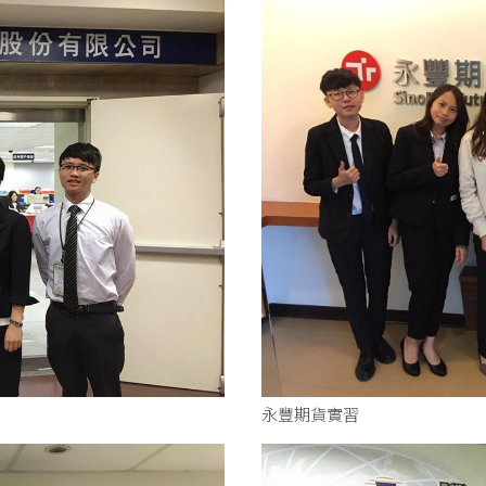
永豐期貨實習