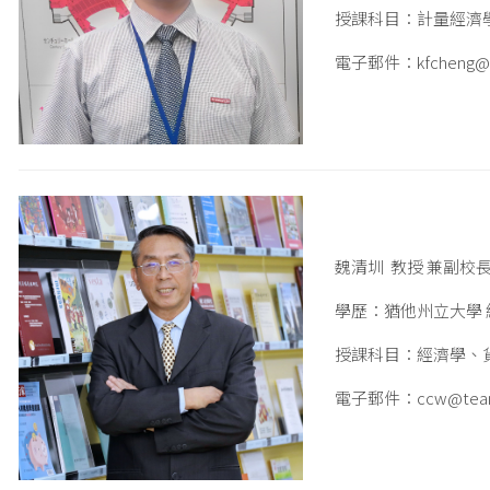
授課科目：計量經濟
電子郵件：kfcheng@tea
魏清圳 教授 兼副校
學歷：猶他州立大學 
授課科目：經濟學、
電子郵件：ccw@teamai