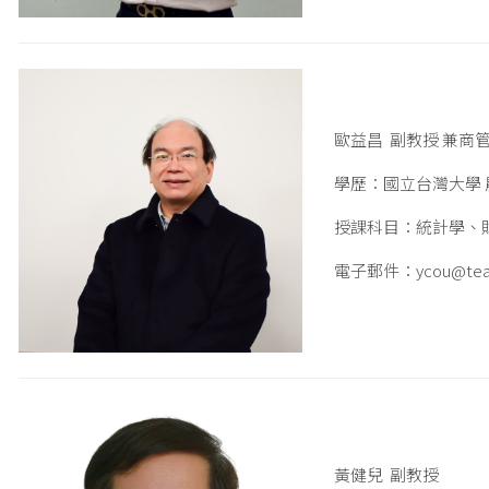
歐益昌 副教授 兼商
學歷：國立台灣大學
授課科目：統計學、
電子郵件：ycou@teamai
黃健兒 副教授