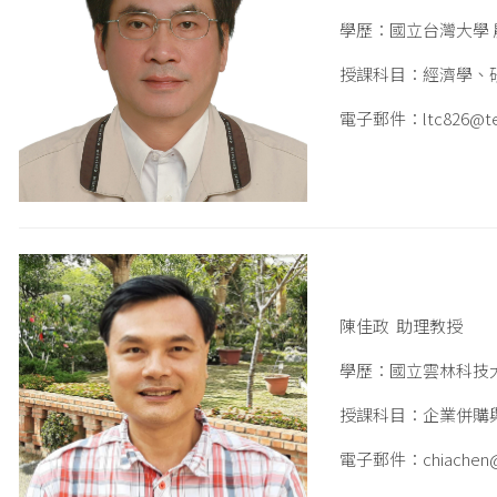
學歷：國立台灣大學
授課科目：經濟學、
電子郵件：ltc826@team
陳佳政 助理教授
學歷：國立雲林科技
授課科目：企業併購
電子郵件：chiachen@te