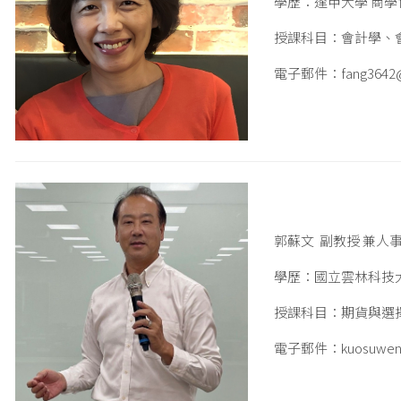
學歷：逢甲大學 商學
授課科目：會計學、
電子郵件：fang3642@te
郭蘇文 副教授 兼人
學歷：國立雲林科技
授課科目：期貨與選
電子郵件：kuosuwen@te