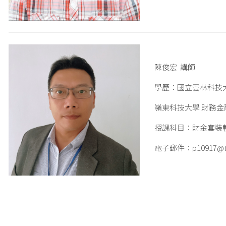
陳俊宏 講師
學歷：國立雲林科技
嶺東科技大學 財務金
授課科目：財金套裝
電子郵件：p10917@team