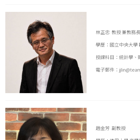
林正忠 教授 兼教務
學歷：國立中央大學 
授課科目：統計學、
電子郵件：jjlin@teamai
趙金芳 副教授