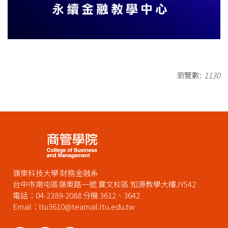
瀏覽數:
1130
嶺東科技大學 財務金融系
台中市南屯區嶺東路一號 寶文校區 知源教學大樓JY542
電話：04-2389-2088 分機 3612、3642
Email：ltu3610@teamail.ltu.edu.tw