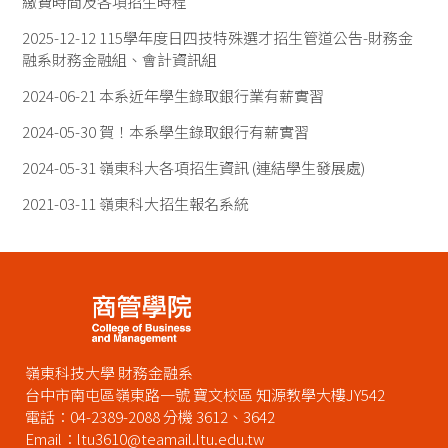
繳費時間及各項招生時程
2025-12-12
115學年度日四技特殊選才招生管道公告-財務金
融系財務金融組、會計資訊組
2024-06-21
本系近年學生錄取銀行業有薪實習
2024-05-30
賀！本系學生錄取銀行有薪實習
2024-05-31
嶺東科大各項招生資訊 (連結學生發展處)
2021-03-11
嶺東科大招生報名系統
嶺東科技大學 財務金融系
台中市南屯區嶺東路一號 寶文校區 知源教學大樓JY542
電話：04-2389-2088 分機 3612、3642
Email：ltu3610@teamail.ltu.edu.tw