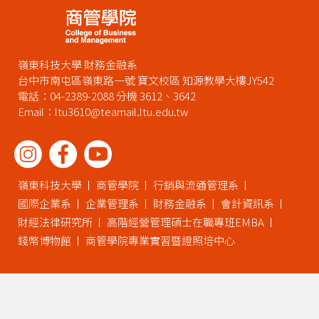
嶺東科技大學 財務金融系
台中市南屯區嶺東路一號 寶文校區 知源教學大樓JY542
電話：04-2389-2088 分機 3612、3642
Email：ltu3610@teamail.ltu.edu.tw
嶺東科技大學
商管學院
行銷與流通管理系
國際企業系
企業管理系
財務金融系
會計資訊系
財經法律研究所
高階經營管理碩士在職專班EMBA
錢幣博物館
商管學院專業實習暨證照培中心