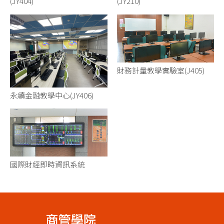
(JY404)
(JY210)
財務計量教學實驗室(J405)
永續金融教學中心(JY406)
國際財經即時資訊系統