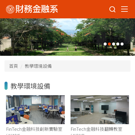
跳
到
主
要
內
容
區
首頁
教學環境設備
教學環境設備
FinTech金融科技創新實驗室
FinTech金融科技翻轉教室