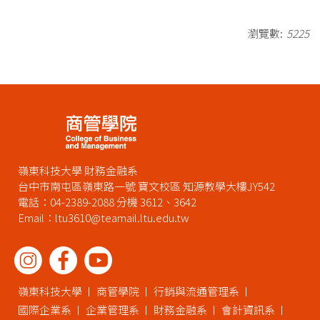
瀏覽數:
5225
嶺東科技大學 財務金融系
台中市南屯區嶺東路一號 寶文校區 知源教學大樓JY542
電話：04-2389-2088 分機 3612、3642
Email：ltu3610@teamail.ltu.edu.tw
嶺東科技大學
商管學院
行銷與流通管理系
國際企業系
企業管理系
財務金融系
會計資訊系